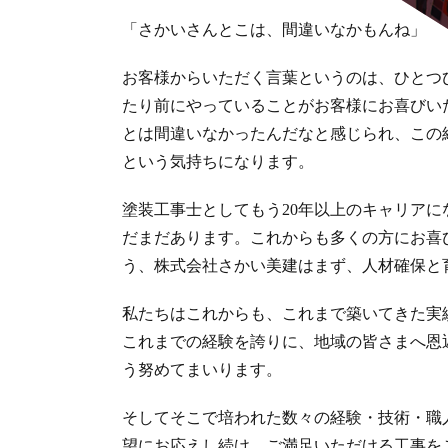
「さかいさんとこは、間違いなかもんね」
お客様からいただく言葉というのは、ひとつ
たり前にやっていることがお客様にお喜びい
とは間違いなかったんだなと感じられ、この
という気持ちになります。
塗装工事士としてもう20年以上のキャリア
だまだあります。これからも多くの方にお喜
う、株式会社さかい美建はまず、人材確保と
私たちはこれからも、これまで築いてきた実
これまでの経験を誇りに、地域の皆さまへ恩
う努めてまいります。
そしてそこで培われた数々の経験・技術・職
望にお応えし続け、ご満足いただける工事を