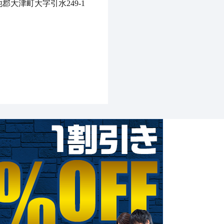
郡大津町大字引水249-1