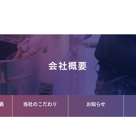
会社概要
表
当社のこだわり
お知らせ
安
オススメする理由
当社の特徴
塗装豆知識
施工事例