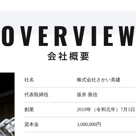
社名
株式会社さかい美建
代表取締役
坂井 善信
創業
2019年（令和元年）7月1日
資本金
3,000,000円