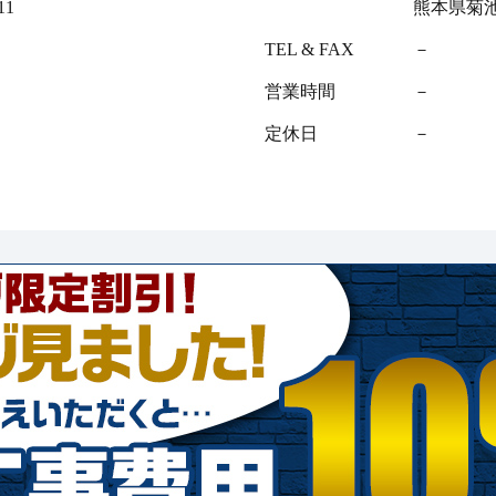
1
熊本県菊池
TEL & FAX
－
営業時間
－
定休日
－