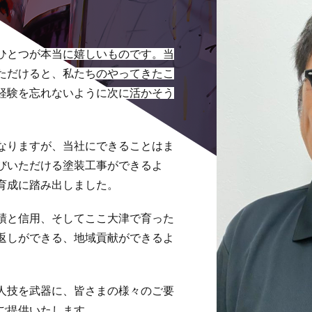
ひとつが本当に嬉しいものです。当
ただけると、私たちのやってきたこ
経験を忘れないように次に活かそう
になりますが、当社にできることはま
びいただける塗装工事ができるよ
育成に踏み出しました。
績と信用、そしてここ大津で育った
返しができる、地域貢献ができるよ
人技を武器に、皆さまの様々のご要
ご提供いたします。