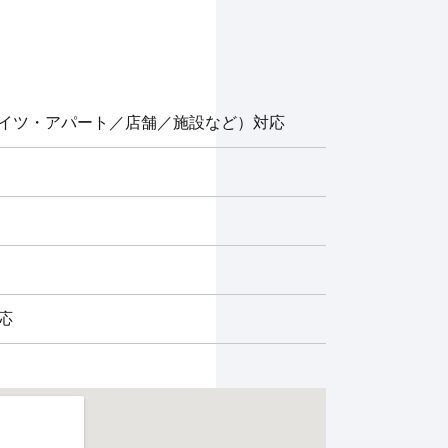
イツ・アパート／店舗／施設など）対応
応