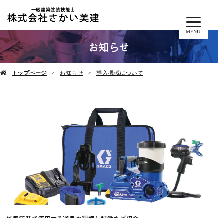
MENU
お知らせ
トップページ
お知らせ
導入機械について
外壁塗装で使用する道具の種類と特徴をご紹介